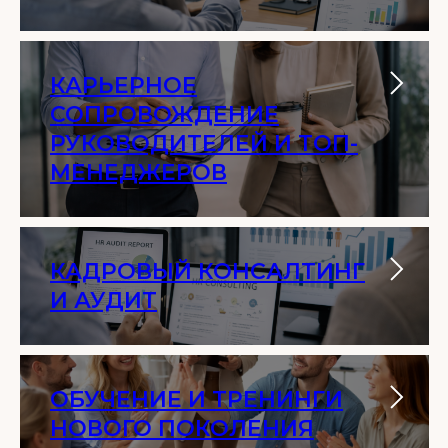
КАРЬЕРНОЕ
СОПРОВОЖДЕНИЕ
РУКОВОДИТЕЛЕЙ И ТОП-
МЕНЕДЖЕРОВ
КАДРОВЫЙ КОНСАЛТИНГ
И АУДИТ
ОБУЧЕНИЕ И ТРЕНИНГИ
НОВОГО ПОКОЛЕНИЯ