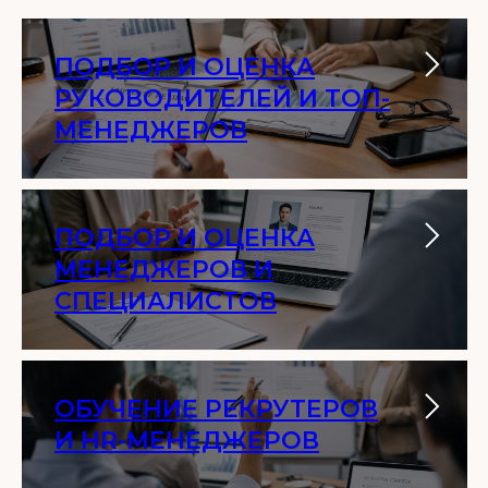
ПОДБОР И ОЦЕНКА
РУКОВОДИТЕЛЕЙ И ТОП-
МЕНЕДЖЕРОВ
ПОДБОР И ОЦЕНКА
МЕНЕДЖЕРОВ И
СПЕЦИАЛИСТОВ
ОБУЧЕНИЕ РЕКРУТЕРОВ
И HR-МЕНЕДЖЕРОВ