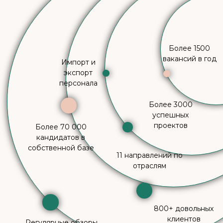
800+ довольных
клиентов
Регулярные обзоры
зарплат по отраслям и
исследования рынка труда
Позвонить HRу
Позвонить Директору