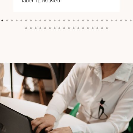
Павел Грибачев
недель. Также закрыли водителя в
Новосибирске, и в данный момент
ведется работа по руководителю
отдела продаж.