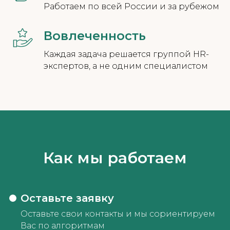
Работаем по всей России и за рубежом
Строительство
Сервис
Вовлеченность
Каждая задача решается группой HR-
экспертов, а не одним специалистом
Логистика
Производство
Продажи
ТОП менеджмент
Как мы работаем
IT
Маркетинг
(инженерные технологии)
Оставьте заявку
Оставьте свои контакты и мы сориентируем
Получить консультацию о стоимости
Вас по алгоритмам